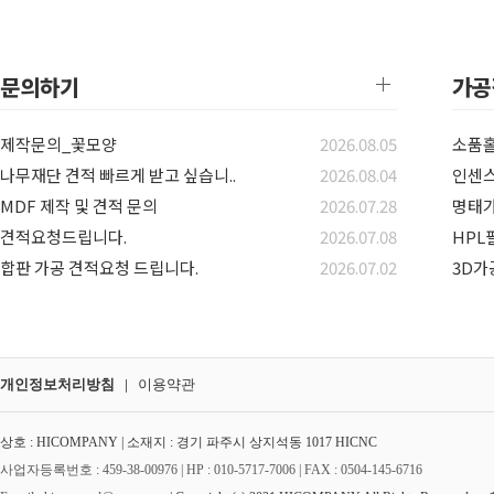
문의하기
가공
제작문의_꽃모양
2026.08.05
소품
나무재단 견적 빠르게 받고 싶습니..
2026.08.04
인센
MDF 제작 및 견적 문의
2026.07.28
명태
견적요청드립니다.
2026.07.08
HPL
합판 가공 견적요청 드립니다.
2026.07.02
3D가
개인정보처리방침
|
이용약관
상호 : HICOMPANY | 소재지 : 경기 파주시 상지석동 1017 HICNC
사업자등록번호 : 459-38-00976 | HP :
010-5717-7006
| FAX : 0504-145-6716