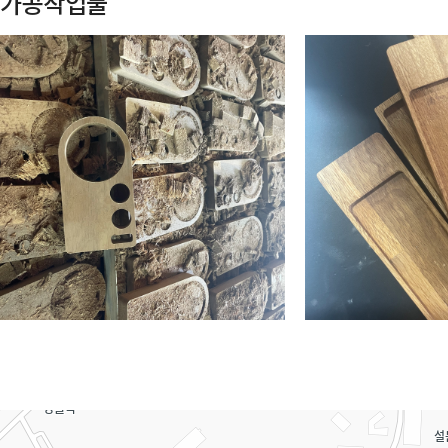
가공작업물